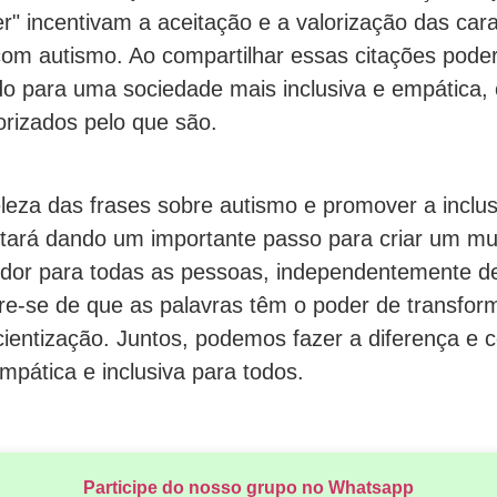
r" incentivam a aceitação e a valorização das cara
om autismo. Ao compartilhar essas citações pode
ndo para uma sociedade mais inclusiva e empática,
orizados pelo que são.
eleza das frases sobre autismo e promover a inclu
stará dando um importante passo para criar um m
hedor para todas as pessoas, independentemente d
re-se de que as palavras têm o poder de transform
ientização. Juntos, podemos fazer a diferença e c
pática e inclusiva para todos.
Participe do nosso grupo no Whatsapp