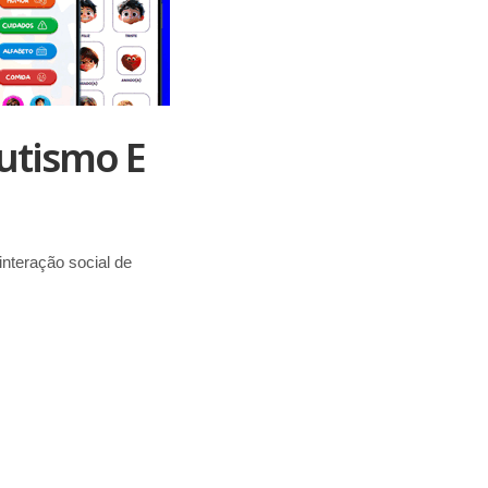
utismo E
nteração social de