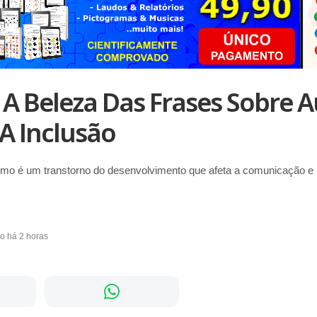
A Beleza Das Frases Sobre A
A Inclusão
 é um transtorno do desenvolvimento que afeta a comunicação e i
do há 2 horas