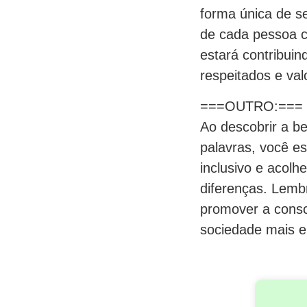
forma única de se
de cada pessoa c
estará contribui
respeitados e val
===OUTRO:===
Ao descobrir a b
palavras, você e
inclusivo e acol
diferenças. Lemb
promover a consc
sociedade mais em