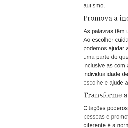
autismo.
Promova a inc
As palavras têm u
Ao escolher cuid
podemos ajudar a
uma parte do que
inclusive as com 
individualidade 
escolhe e ajude a
Transforme a
Citações poderos
pessoas e promov
diferente é a no