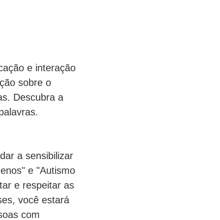
cação e interação
ação sobre o
as. Descubra a
palavras.
ar a sensibilizar
menos" e "Autismo
ar e respeitar as
ses, você estará
ssoas com