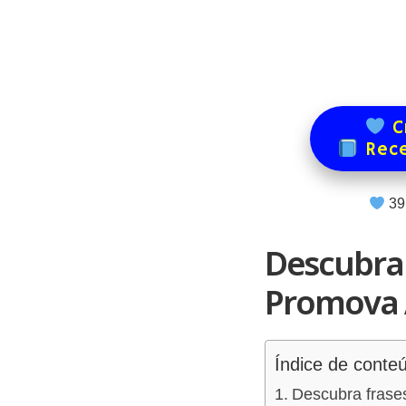
Cr
Rece
39
Descubra 
Promova 
Índice de conte
Descubra frases