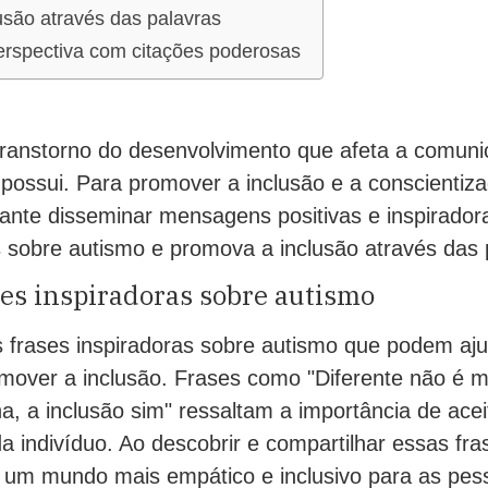
usão através das palavras
erspectiva com citações poderosas
ranstorno do desenvolvimento que afeta a comuni
 possui. Para promover a inclusão e a conscientiz
tante disseminar mensagens positivas e inspirador
s sobre autismo e promova a inclusão através das 
es inspiradoras sobre autismo
 frases inspiradoras sobre autismo que podem ajud
mover a inclusão. Frases como "Diferente não é 
, a inclusão sim" ressaltam a importância de aceit
a indivíduo. Ao descobrir e compartilhar essas fra
a um mundo mais empático e inclusivo para as pe