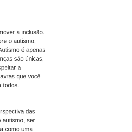
mover a inclusão.
re o autismo,
"Autismo é apenas
nças são únicas,
peitar a
lavras que você
a todos.
rspectiva das
 autismo, ser
eja como uma