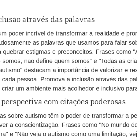
lusão através das palavras
m poder incrível de transformar a realidade e pro
adosamente as palavras que usamos para falar sob
 quebrar estigmas e preconceitos. Frases como 
 somos, não define quem somos" e "Todas as cria
autismo" destacam a importância de valorizar e res
de cada pessoa. Promova a inclusão através das pa
 criar um ambiente mais acolhedor e inclusivo par
 perspectiva com citações poderosas
as sobre autismo têm o poder de transformar a pe
er a conscientização. Frases como "No mundo do
rma" e "Não veja o autismo como uma limitação, v