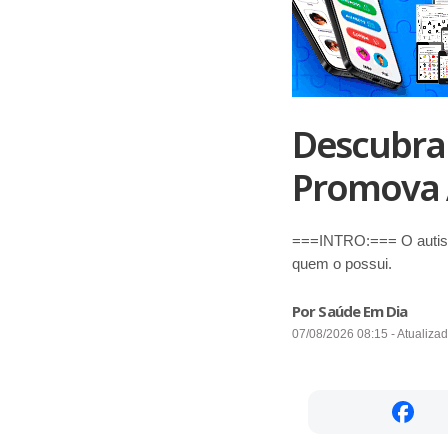
Descubra 
Promova 
===INTRO:=== O autismo
quem o possui.
Por Saúde Em Dia
07/08/2026 08:15 - Atualiza