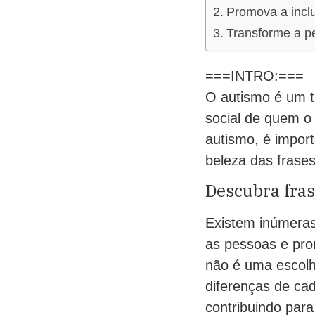
Promova a incl
Transforme a p
===INTRO:===
O autismo é um t
social de quem o
autismo, é impor
beleza das frase
Descubra fras
Existem inúmeras
as pessoas e pro
não é uma escolha
diferenças de cad
contribuindo par