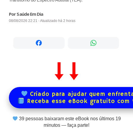
Por Saúde Em Dia
08/08/2026 22:21 - Atualizado há 2 horas
Criado para ajudar quem enfrenta
Receba esse eBook gratuito com
39
pessoas baixaram este eBook nos últimos
19
minutos — faça parte!