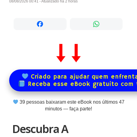
08/08/2026 00:41 - Atualizado há 2 horas
Criado para ajudar quem enfrenta
Receba esse eBook gratuito com
39
pessoas baixaram este eBook nos últimos
47
minutos — faça parte!
Descubra A