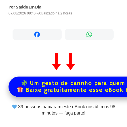
Por Saúde Em Dia
07/08/2026 08:46 - Atualizado há 2 horas
Um gesto de carinho para quem 
Baixe gratuitamente esse eBook 
39
pessoas baixaram este eBook nos últimos
98
minutos — faça parte!