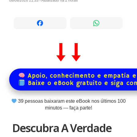
08/08/2026 21:33 - Atualizado há 2 horas
Apoio, conhecimento e empatia e
Baixe o eBook gratuito e siga co
39
pessoas baixaram este eBook nos últimos
100
minutos — faça parte!
Descubra A Verdade