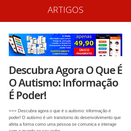
ARTIGOS
Descubra Agora O Que É
O Autismo: Informação
É Poder!
=== Descubra agora o que é o autismo: informação é
poder! O autismo é um transtorno do desenvolvimento que
afeta a forma como uma pessoa se comunica e interage
com o mundo ao seu redor.