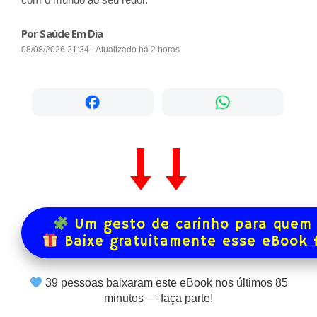
Por Saúde Em Dia
08/08/2026 21:34 - Atualizado há 2 horas
Um gesto de carinho para quem 
Baixe gratuitamente esse eBook 
39
pessoas baixaram este eBook nos últimos
85
minutos — faça parte!