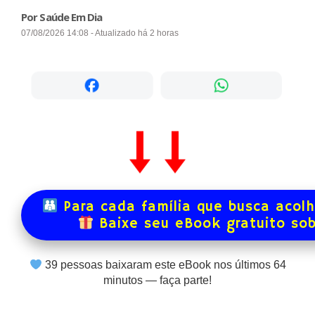
Por Saúde Em Dia
07/08/2026 14:08 - Atualizado há 2 horas
Para cada família que busca acol
Baixe seu eBook gratuito so
39
pessoas baixaram este eBook nos últimos
64
minutos — faça parte!