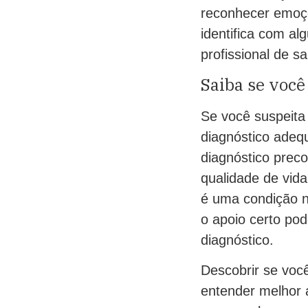
reconhecer emoçõ
identifica com al
profissional de s
Saiba se você
Se você suspeita
diagnóstico adeq
diagnóstico prec
qualidade de vid
é uma condição n
o apoio certo pod
diagnóstico.
Descobrir se voc
entender melhor 