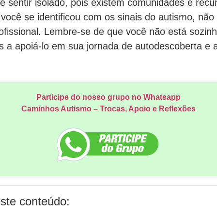
 sentir isolado, pois existem comunidades e recu
 você se identificou com os sinais do autismo, não
rofissional. Lembre-se de que você não está sozin
s a apoiá-lo em sua jornada de autodescoberta e a
Participe do nosso grupo no Whatsapp
Caminhos Autismo – Trocas, Apoio e Reflexões
ste conteúdo: