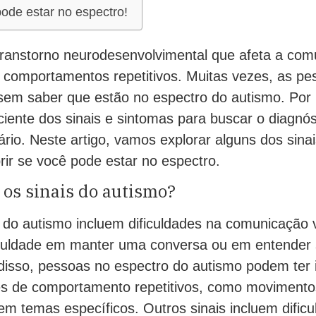
ode estar no espectro!
ranstorno neurodesenvolvimental que afeta a com
 e comportamentos repetitivos. Muitas vezes, as 
 sem saber que estão no espectro do autismo. Por 
ciente dos sinais e sintomas para buscar o diagnó
rio. Neste artigo, vamos explorar alguns dos sina
rir se você pode estar no espectro.
os sinais do autismo?
s do autismo incluem dificuldades na comunicação 
iculdade em manter uma conversa ou em entender
disso, pessoas no espectro do autismo podem ter 
ões de comportamento repetitivos, como movimentos
em temas específicos. Outros sinais incluem dific