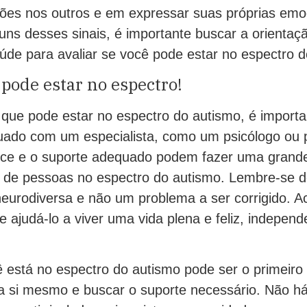
es nos outros e em expressar suas próprias emo
guns desses sinais, é importante buscar a orienta
aúde para avaliar se você pode estar no espectro 
 pode estar no espectro!
 que pode estar no espectro do autismo, é import
uado com um especialista, como um psicólogo ou p
oce e o suporte adequado podem fazer uma grande
a de pessoas no espectro do autismo. Lembre-se 
eurodiversa e não um problema a ser corrigido. Ac
e ajudá-lo a viver uma vida plena e feliz, indepe
ê está no espectro do autismo pode ser o primeiro
a si mesmo e buscar o suporte necessário. Não há