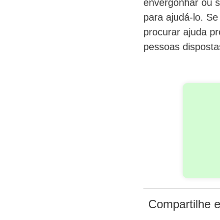
envergonhar ou se
para ajudá-lo. Se
procurar ajuda p
pessoas disposta
Compartilhe e