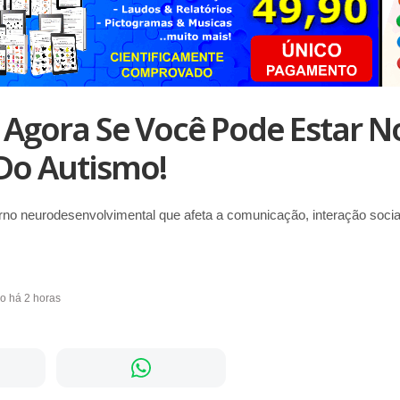
Agora Se Você Pode Estar N
Do Autismo!
rno neurodesenvolvimental que afeta a comunicação, interação soci
do há 2 horas