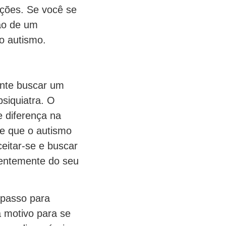
ções. Se você se
ção de um
do autismo.
ante buscar um
siquiatra. O
 diferença na
de que o autismo
eitar-se e buscar
ndentemente do seu
 passo para
 motivo para se