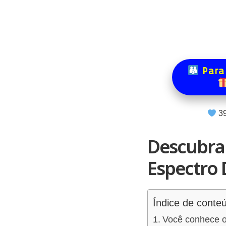
Para
3
Descubra 
Espectro 
Índice de conte
Você conhece o