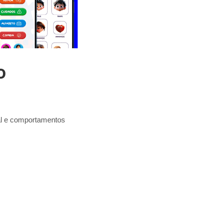
o
al e comportamentos