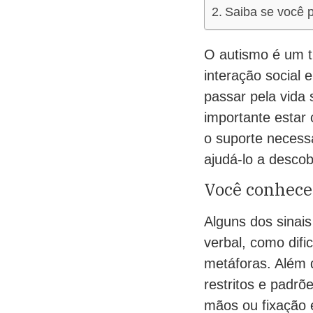
Saiba se você p
O autismo é um t
interação social
passar pela vida
importante estar 
o suporte necessá
ajudá-lo a descob
Você conhece 
Alguns dos sinai
verbal, como dif
metáforas. Além 
restritos e padr
mãos ou fixação 