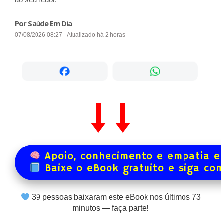
Por Saúde Em Dia
07/08/2026 08:27 - Atualizado há 2 horas
Apoio, conhecimento e empatia e
Baixe o eBook gratuito e siga co
39
pessoas baixaram este eBook nos últimos
73
minutos — faça parte!