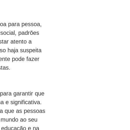
soa para pessoa,
social, padrões
star atento a
aso haja suspeita
nte pode fazer
tas.
para garantir que
e significativa.
ra que as pessoas
o mundo ao seu
a educação e na