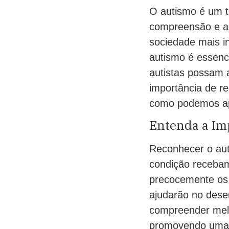
O autismo é um t
compreensão e a
sociedade mais in
autismo é essenc
autistas possam a
importância de r
como podemos apo
Entenda a Im
Reconhecer o aut
condição recebam
precocemente os s
ajudarão no dese
compreender melh
promovendo uma s