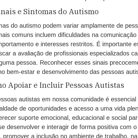
inais e Sintomas do Autismo
omas do autismo podem variar amplamente de pes
ais comuns incluem dificuldades na comunicação 
mportamento e interesses restritos. É importante e
scar a avaliação de profissionais especializados c
guma pessoa. Reconhecer esses sinais precoceme
 no bem-estar e desenvolvimento das pessoas autis
 Apoiar e Incluir Pessoas Autistas
pessoas autistas em nossa comunidade é essencial 
ldade de oportunidades e acesso a uma vida plena 
erecer suporte emocional, educacional e social pa
se desenvolver e interagir de forma positiva com 
o, promover a inclusão no ambiente de trabalho, n