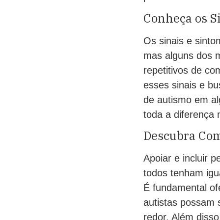
Conheça os S
Os sinais e sint
mas alguns dos m
repetitivos de co
esses sinais e bu
de autismo em al
toda a diferença
Descubra Como
Apoiar e incluir 
todos tenham igua
É fundamental of
autistas possam 
redor. Além diss