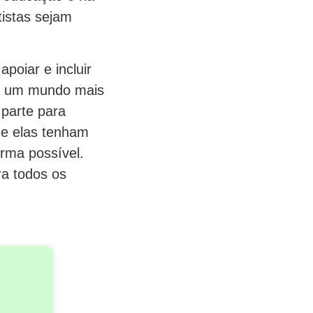
tistas sejam
poiar e incluir
ra um mundo mais
 parte para
ue elas tenham
rma possível.
ra todos os