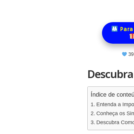
Para
39
Descubra 
Índice de conte
Entenda a Impo
Conheça os Sin
Descubra Como A