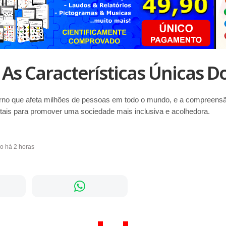
As Características Únicas D
rno que afeta milhões de pessoas em todo o mundo, e a compreensã
ais para promover uma sociedade mais inclusiva e acolhedora.
do há 2 horas