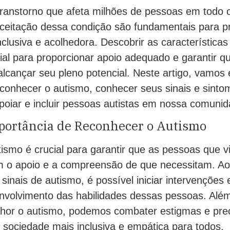
ranstorno que afeta milhões de pessoas em todo 
ceitação dessa condição são fundamentais para 
clusiva e acolhedora. Descobrir as características
ial para proporcionar apoio adequado e garantir q
lcançar seu pleno potencial. Neste artigo, vamos 
econhecer o autismo, conhecer seus sinais e sinto
iar e incluir pessoas autistas em nossa comunid
portância de Reconhecer o Autismo
ismo é crucial para garantir que as pessoas que 
 o apoio e a compreensão de que necessitam. Ao i
inais de autismo, é possível iniciar intervenções 
nvolvimento das habilidades dessas pessoas. Além
or o autismo, podemos combater estigmas e prec
ociedade mais inclusiva e empática para todos.