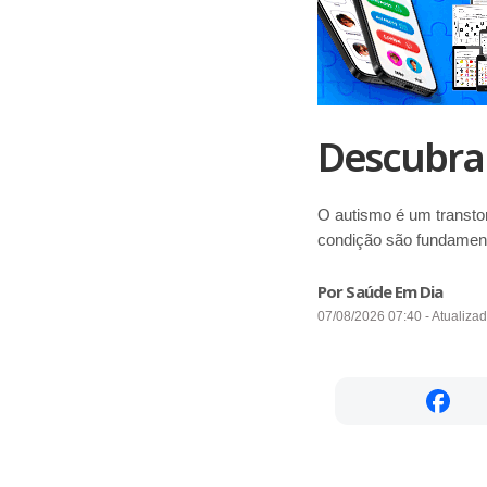
Descubra 
O autismo é um transto
condição são fundament
Por Saúde Em Dia
07/08/2026 07:40 - Atualiza