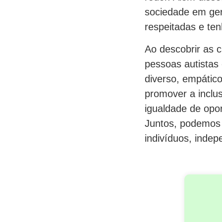
sociedade em ger
respeitadas e te
Ao descobrir as c
pessoas autista
diverso, empátic
promover a inclu
igualdade de opo
Juntos, podemos 
indivíduos, inde