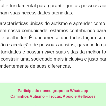
al é fundamental para garantir que as pessoas au
nham suas necessidades atendidas.
aracterísticas únicas do autismo e aprender como a
s em nossa comunidade, estamos contribuindo pa
o e acolhedor. É fundamental que todos façam sua
são e aceitação de pessoas autistas, garantindo q
rtunidades e possam viver suas vidas da melhor fo
construir uma sociedade mais inclusiva e justa pa
pendentemente de suas diferenças.
Participe do nosso grupo no Whatsapp
Caminhos Autismo – Trocas, Apoio e Reflexões