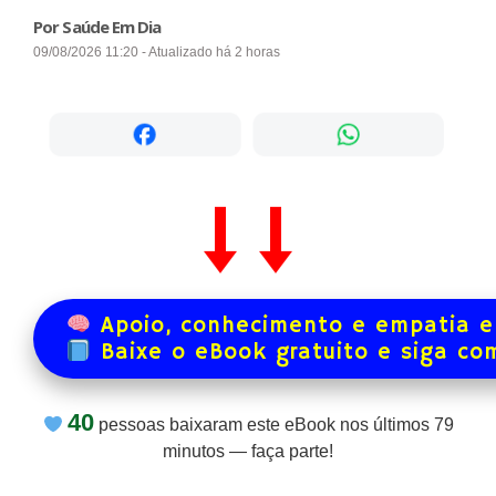
Por Saúde Em Dia
09/08/2026 11:20 - Atualizado há 2 horas
Apoio, conhecimento e empatia e
Baixe o eBook gratuito e siga co
40
pessoas baixaram este eBook nos últimos
79
minutos — faça parte!