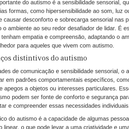
ortante do autismo é a sensibilidade sensorial, q
ias formas, como hipersensibilidade ao som, luz o
de causar desconforto e sobrecarga sensorial nas
 o ambiente ao seu redor desafiador de lidar. É e
r tenham empatia e compreensão, adaptando o am
olhedor para aqueles que vivem com autismo.
aços distintivos do autismo
dades de comunicação e sensibilidade sensorial, o
ar em padrões comportamentais específicos, com
 e apegos a objetos ou interesses particulares. Es
tismo podem ser fonte de conforto e segurança par
itar e compreender essas necessidades individuais
ico do autismo é a capacidade de algumas pessoa
o linear, o que pode levar a uma criatividade e um