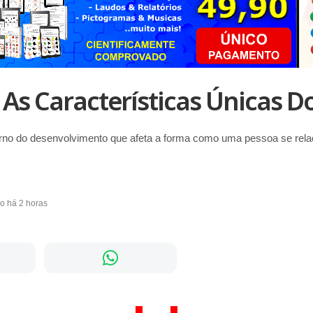
As Características Únicas D
rno do desenvolvimento que afeta a forma como uma pessoa se rel
do há 2 horas