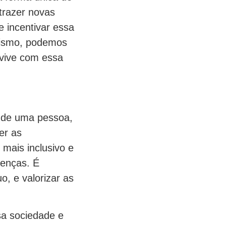
trazer novas
e incentivar essa
utismo, podemos
 vive com essa
e de uma pessoa,
er as
mais inclusivo e
renças. É
o, e valorizar as
sa sociedade e