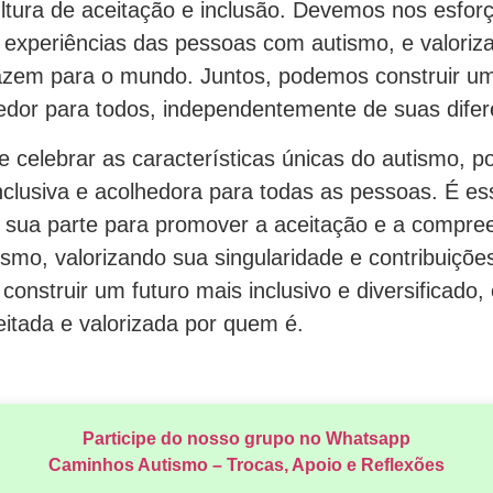
tura de aceitação e inclusão. Devemos nos esforç
 experiências das pessoas com autismo, e valoriza
razem para o mundo. Juntos, podemos construir u
edor para todos, independentemente de suas difer
 celebrar as características únicas do autismo, 
nclusiva e acolhedora para todas as pessoas. É es
 sua parte para promover a aceitação e a compre
smo, valorizando sua singularidade e contribuiçõ
onstruir um futuro mais inclusivo e diversificado
eitada e valorizada por quem é.
Participe do nosso grupo no Whatsapp
Caminhos Autismo – Trocas, Apoio e Reflexões