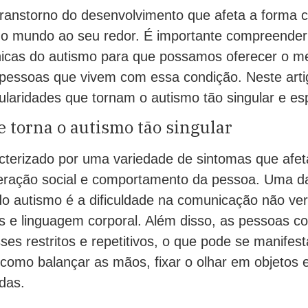
ranstorno do desenvolvimento que afeta a forma
 o mundo ao seu redor. É importante compreender
únicas do autismo para que possamos oferecer o me
pessoas que vivem com essa condição. Neste art
cularidades que tornam o autismo tão singular e esp
 torna o autismo tão singular
cterizado por uma variedade de sintomas que afe
eração social e comportamento da pessoa. Uma da
o autismo é a dificuldade na comunicação não ve
is e linguagem corporal. Além disso, as pessoas 
ses restritos e repetitivos, o que pode se manifes
omo balançar as mãos, fixar o olhar em objetos e
idas.