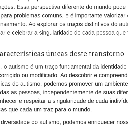
ações. Essa perspectiva diferente do mundo pode 
 para problemas comuns, e é importante valorizar 
ensamento. Ao explorar os traços distintivos do a
iar e celebrar a singularidade de cada pessoa que
aracterísticas únicas deste transtorno
e, o autismo é um traço fundamental da identidad
corrigido ou modificado. Ao descobrir e compreend
únicas do autismo, podemos promover um ambiente 
odas as pessoas, independentemente de suas dife
hecer e respeitar a singularidade de cada indivídu
icas que cada um traz para o mundo.
diversidade do autismo, podemos enriquecer nos