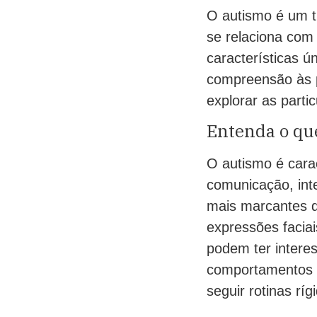
O autismo é um t
se relaciona com
características 
compreensão às 
explorar as parti
Entenda o que
O autismo é cara
comunicação, int
mais marcantes d
expressões facia
podem ter interes
comportamentos c
seguir rotinas ríg