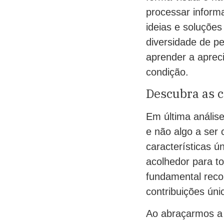
processar inform
ideias e soluções
diversidade de p
aprender a aprec
condição.
Descubra as c
Em última anális
e não algo a ser 
características 
acolhedor para t
fundamental recon
contribuições ún
Ao abraçarmos a 