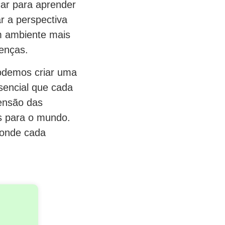
ar para aprender
r a perspectiva
m ambiente mais
enças.
podemos criar uma
sencial que cada
ensão das
es para o mundo.
, onde cada