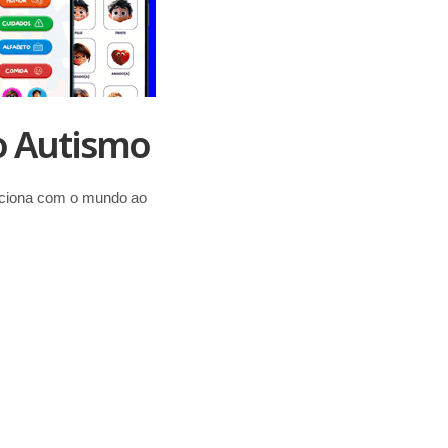
o Autismo
aciona com o mundo ao