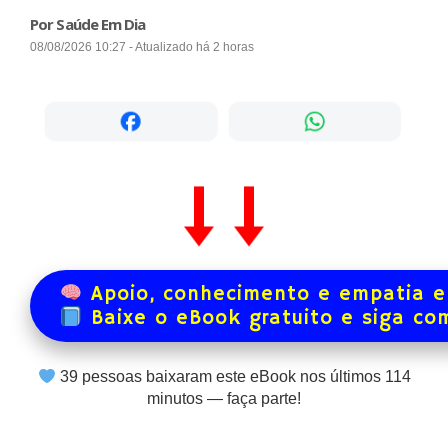
Por Saúde Em Dia
08/08/2026 10:27 - Atualizado há 2 horas
Apoio, conhecimento e empatia e
Baixe o eBook gratuito e siga co
39
pessoas baixaram este eBook nos últimos
114
minutos — faça parte!