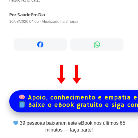
Por Saúde Em Dia
10/08/2026 04:05 - Atualizado há 2 horas
Apoio, conhecimento e empatia e
Baixe o eBook gratuito e siga co
39
pessoas baixaram este eBook nos últimos
65
minutos — faça parte!