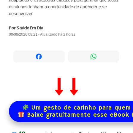
os alunos tenham a oportunidade de aprender e se
desenvolver.
Por Saúde Em Dia
08/08/2026 08:21 - Atualizado há 2 horas
Um gesto de carinho para quem 
Baixe gratuitamente esse eBook 
40
pessoas baixaram este eBook nos últimos
32