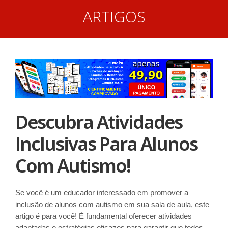
ARTIGOS
Descubra Atividades
Inclusivas Para Alunos
Com Autismo!
Se você é um educador interessado em promover a
inclusão de alunos com autismo em sua sala de aula, este
artigo é para você! É fundamental oferecer atividades
adaptadas e estratégias eficazes para garantir que todos