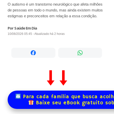
O autismo é um transtorno neurológico que afeta milhões
de pessoas em todo o mundo, mas ainda existem muitos
estigmas e preconceitos em relação a essa condição.
Por Saúde Em Dia
10/08/2026 05:45 - Atualizado há 2 horas
Para cada família que busca acol
Baixe seu eBook gratuito so