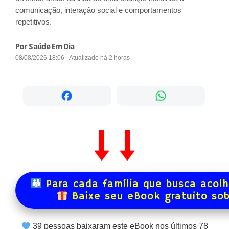
comunicação, interação social e comportamentos
repetitivos.
Por Saúde Em Dia
08/08/2026 18:06 - Atualizado há 2 horas
Para cada família que busca acol
Baixe seu eBook gratuito so
39
pessoas baixaram este eBook nos últimos
78