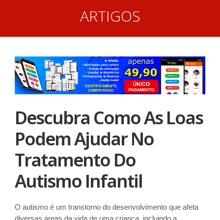
ARTIGOS
Descubra Como As Loas
Podem Ajudar No
Tratamento Do
Autismo Infantil
O autismo é um transtorno do desenvolvimento que afeta
diversas áreas da vida de uma criança, incluindo a