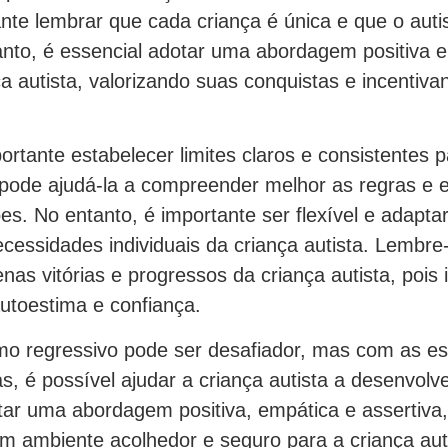
ante lembrar que cada criança é única e que o aut
anto, é essencial adotar uma abordagem positiva 
ça autista, valorizando suas conquistas e incentiv
ortante estabelecer limites claros e consistentes p
o pode ajudá-la a compreender melhor as regras e 
ões. No entanto, é importante ser flexível e adapta
cessidades individuais da criança autista. Lembr
nas vitórias e progressos da criança autista, pois 
autoestima e confiança.
smo regressivo pode ser desafiador, mas com as es
s, é possível ajudar a criança autista a desenvolv
tar uma abordagem positiva, empática e assertiva
m ambiente acolhedor e seguro para a criança auti