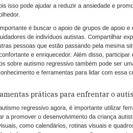
pois isso pode ajudar a reduzir a ansiedade e pro
olhedor.
 importante é buscar o apoio de grupos de apoio 
cuidadores de indivíduos autistas. Compartilhar exp
tras pessoas que estão passando pela mesma sit
onfortante e enriquecedor. Além disso, participar
tos sobre autismo regressivo também pode ser um
 conhecimento e ferramentas para lidar com essa 
amentas práticas para enfrentar o auti
autismo regressivo agora, é importante utilizar fer
r a promover o desenvolvimento da criança autist
isuais, como calendários, rotinas visuais e quadro