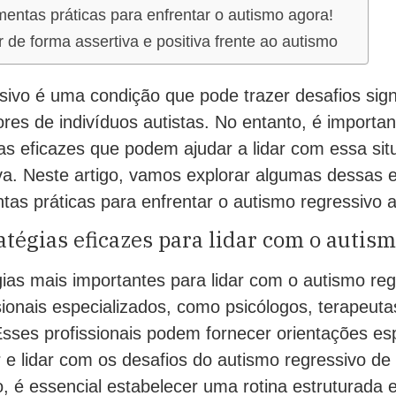
entas práticas para enfrentar o autismo agora!
 de forma assertiva e positiva frente ao autismo
ivo é uma condição que pode trazer desafios signi
ores de indivíduos autistas. No entanto, é importan
ias eficazes que podem ajudar a lidar com essa si
iva. Neste artigo, vamos explorar algumas dessas e
tas práticas para enfrentar o autismo regressivo 
tégias eficazes para lidar com o autis
ias mais importantes para lidar com o autismo reg
sionais especializados, como psicólogos, terapeut
sses profissionais podem fornecer orientações es
 e lidar com os desafios do autismo regressivo de
o, é essencial estabelecer uma rotina estruturada e