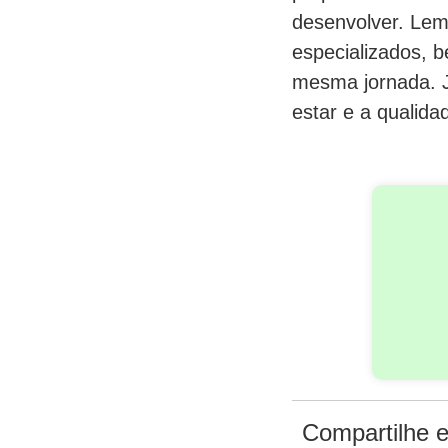
desenvolver. Lem
especializados, 
mesma jornada. J
estar e a qualida
Compartilhe e