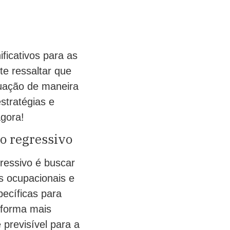
ficativos para as
te ressaltar que
tuação de maneira
stratégias e
agora!
mo regressivo
ressivo é buscar
as ocupacionais e
pecíficas para
 forma mais
 previsível para a