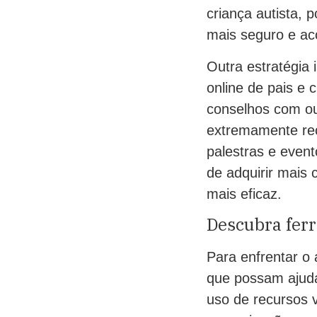
criança autista, 
mais seguro e ac
Outra estratégia
online de pais e 
conselhos com ou
extremamente rec
palestras e even
de adquirir mais
mais eficaz.
Descubra ferr
Para enfrentar o 
que possam ajuda
uso de recursos v