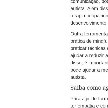
comunicação, pod
autista. Além diss
terapia ocupacio
desenvolvimento c
Outra ferramenta 
prática de mindfu
praticar técnica
ajudar a reduzir 
disso, é important
pode ajudar a me
autista.
Saiba como ag
Para agir de form
ter empatia e co