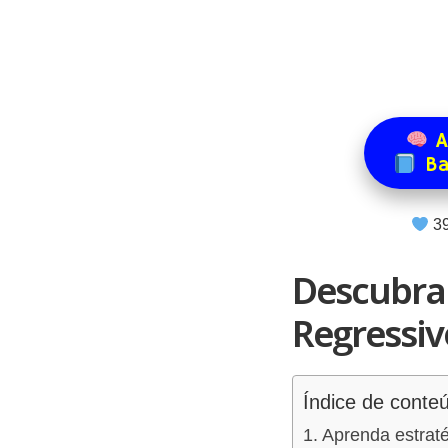
A
Ba
3
Descubra
Regressiv
Índice de conte
Aprenda estraté