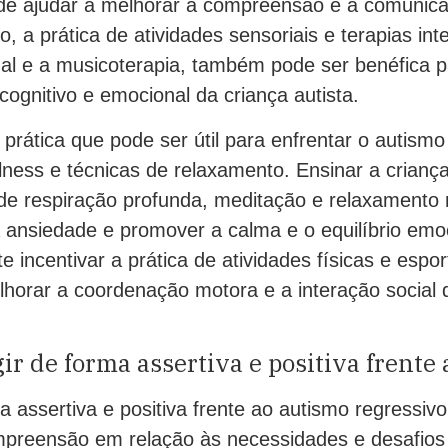
e ajudar a melhorar a compreensão e a comunica
o, a prática de atividades sensoriais e terapias in
nal e a musicoterapia, também pode ser benéfica 
ognitivo e emocional da criança autista.
prática que pode ser útil para enfrentar o autismo
lness e técnicas de relaxamento. Ensinar a criança
s de respiração profunda, meditação e relaxamento
a ansiedade e promover a calma e o equilíbrio emo
e incentivar a prática de atividades físicas e espor
lhorar a coordenação motora e a interação social 
ir de forma assertiva e positiva frente
a assertiva e positiva frente ao autismo regressiv
mpreensão em relação às necessidades e desafios