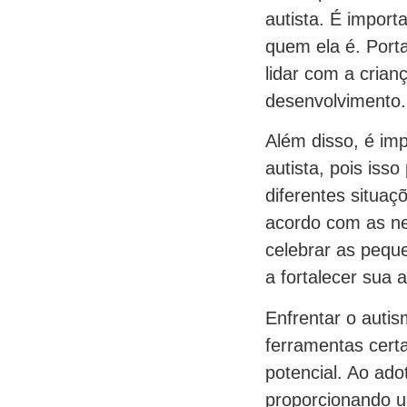
autista. É import
quem ela é. Port
lidar com a crian
desenvolvimento.
Além disso, é imp
autista, pois iss
diferentes situaç
acordo com as ne
celebrar as peque
a fortalecer sua 
Enfrentar o auti
ferramentas certa
potencial. Ao ado
proporcionando u