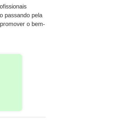
fissionais
ão passando pela
e promover o bem-