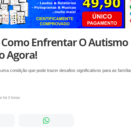
 Como Enfrentar O Autismo
o Agora!
uma condição que pode trazer desafios significativos para as famíli
do há 2 horas