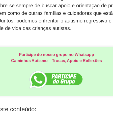
bre-se sempre de buscar apoio e orientação de pro
bem como de outras famílias e cuidadores que est
untos, podemos enfrentar o autismo regressivo 
de de vida das crianças autistas.
Participe do nosso grupo no Whatsapp
Caminhos Autismo – Trocas, Apoio e Reflexões
ste conteúdo: