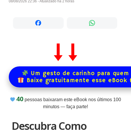
08/08/2026 22:36 - Atualizado há 2 horas
Um gesto de carinho para quem 
Baixe gratuitamente esse eBook 
40
pessoas baixaram este eBook nos últimos
100
minutos — faça parte!
Descubra Como