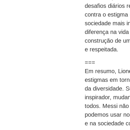
desafios diários 
contra o estigma
sociedade mais i
diferença na vid
construção de um
e respeitada.
===
Em resumo, Lione
estigmas em torn
da diversidade. S
inspirador, mudan
todos. Messi nã
podemos usar nos
e na sociedade 