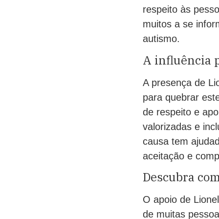
respeito às pesso
muitos a se info
autismo.
A influência 
A presença de Li
para quebrar este
de respeito e apo
valorizadas e inc
causa tem ajudado
aceitação e comp
Descubra com
O apoio de Lione
de muitas pessoa