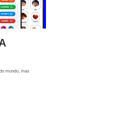
 A
r do mundo, mas