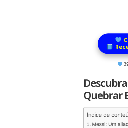
Cr
Rece
3
Descubra
Quebrar 
Índice de conte
Messi: Um aliad