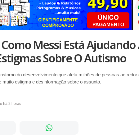
 Como Messi Está Ajudando
Estigmas Sobre O Autismo
nstorno do desenvolvimento que afeta milhões de pessoas ao redo
te muito estigma e desinformação sobre o assunto.
do há 2 horas