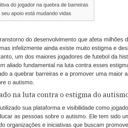
sitiva do jogador na quebra de barreiras
seu apoio está mudando vidas
ranstorno do desenvolvimento que afeta milhões 
mas infelizmente ainda existe muito estigma e de
anto, um dos maiores jogadores de futebol da histó
m aliado fundamental na luta contra esses estigma
dado a quebrar barreiras e a promover uma maior a
re o autismo.
ado na luta contra o estigma do autism
utilizado sua plataforma e visibilidade como jogado
educar as pessoas sobre o autismo. Ele tem sido u
do organizações e iniciativas que buscam promover