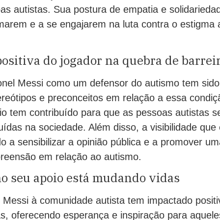
as autistas. Sua postura de empatia e solidarieda
rmarem e a se engajarem na luta contra o estigma
positiva do jogador na quebra de barrei
onel Messi como um defensor do autismo tem sido
reótipos e preconceitos em relação a essa condiç
io tem contribuído para que as pessoas autistas s
luídas na sociedade. Além disso, a visibilidade que 
 a sensibilizar a opinião pública e a promover um
reensão em relação ao autismo.
o seu apoio está mudando vidas
l Messi à comunidade autista tem impactado posit
s, oferecendo esperança e inspiração para aquel