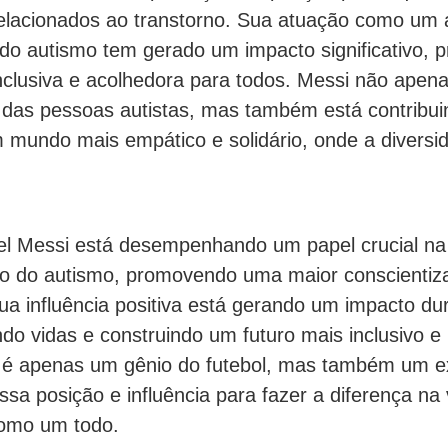
relacionados ao transtorno. Sua atuação como um a
 do autismo tem gerado um impacto significativo
nclusiva e acolhedora para todos. Messi não apen
a das pessoas autistas, mas também está contribui
 mundo mais empático e solidário, onde a diversid
l Messi está desempenhando um papel crucial na
o do autismo, promovendo uma maior conscientiz
ua influência positiva está gerando um impacto du
do vidas e construindo um futuro mais inclusivo e i
o é apenas um gênio do futebol, mas também um 
sa posição e influência para fazer a diferença na
como um todo.