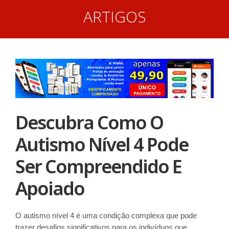
ARTIGOS
Descubra Como O
Autismo Nível 4 Pode
Ser Compreendido E
Apoiado
O autismo nível 4 é uma condição complexa que pode
trazer desafios significativos para os indivíduos que