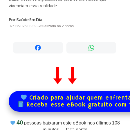
vivenciam essa realidade.
Por Saúde Em Dia
07/08/2026 08:39 - Atualizado há 2 horas
Criado para ajudar quem enfrenta
Receba esse eBook gratuito com
40
pessoas baixaram este eBook nos últimos
108
minutos — faça parte!