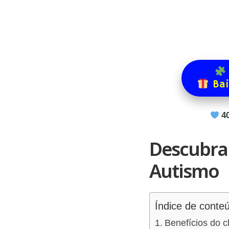
Bai
4
Descubra
Autismo
Índice de conte
Benefícios do c