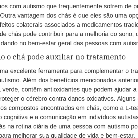
íduos com autismo que frequentemente sofrem de 
s. Outra vantagem dos chás é que eles são uma op
feitos colaterais associados a medicamentos tradi
de chás pode contribuir para a melhoria do sono,
udando no bem-estar geral das pessoas com autis
 o chá pode auxiliar no tratamento
ma excelente ferramenta para complementar o tr
autismo. Além dos benefícios mencionados anterio
 verde, contêm antioxidantes que podem ajudar a
 proteger o cérebro contra danos oxidativos. Algu
tos compostos encontrados em chás, como a L-te
 cognitiva e a comunicação em indivíduos autistas.
s na rotina diária de uma pessoa com autismo p
 para melhorar sua qualidade de vida e bem-estar.