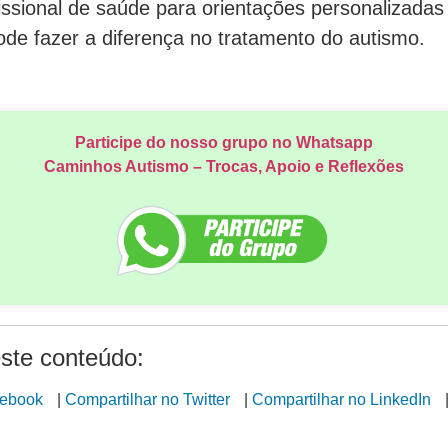
issional de saúde para orientações personalizada
ode fazer a diferença no tratamento do autismo.
Participe do nosso grupo no Whatsapp
Caminhos Autismo – Trocas, Apoio e Reflexões
ste conteúdo:
cebook
|
Compartilhar no Twitter
|
Compartilhar no LinkedIn