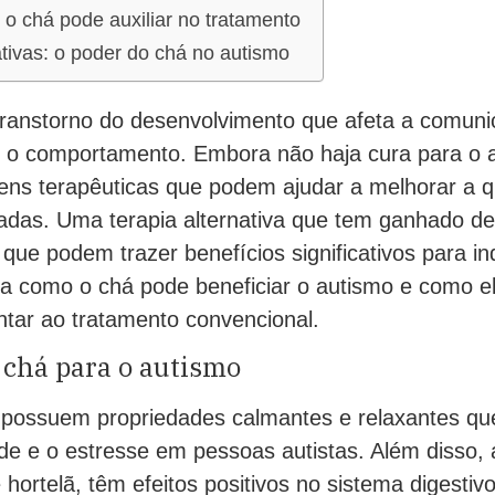
o chá pode auxiliar no tratamento
ativas: o poder do chá no autismo
ranstorno do desenvolvimento que afeta a comuni
 o comportamento. Embora não haja cura para o 
ens terapêuticas que podem ajudar a melhorar a q
adas. Uma terapia alternativa que tem ganhado de
 que podem trazer benefícios significativos para i
a como o chá pode beneficiar o autismo e como e
ar ao tratamento convencional.
 chá para o autismo
 possuem propriedades calmantes e relaxantes qu
de e o estresse em pessoas autistas. Além disso, 
ortelã, têm efeitos positivos no sistema digestiv