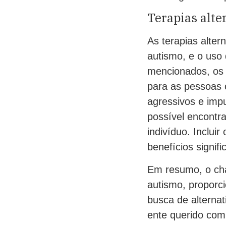
Terapias alte
As terapias alter
autismo, e o uso
mencionados, os
para as pessoas 
agressivos e imp
possível encontr
indivíduo. Inclui
benefícios signif
Em resumo, o chá
autismo, proporc
busca de alternat
ente querido com 