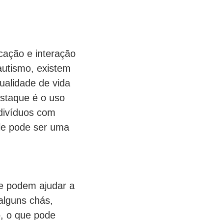
cação e interação
autismo, existem
ualidade de vida
staque é o uso
ndivíduos com
le pode ser uma
e podem ajudar a
alguns chás,
o, o que pode