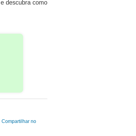
s e descubra como
|
Compartilhar no