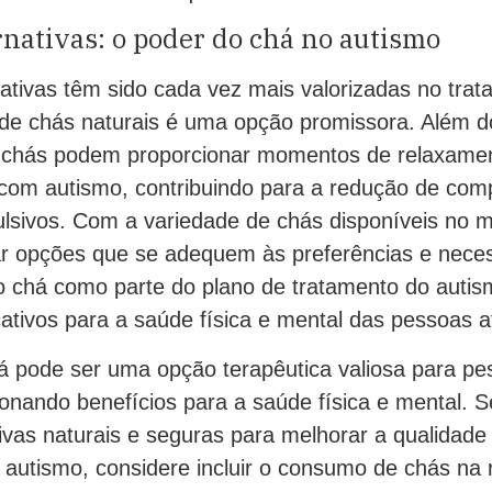
rnativas: o poder do chá no autismo
nativas têm sido cada vez mais valorizadas no tra
 de chás naturais é uma opção promissora. Além do
 chás podem proporcionar momentos de relaxamen
com autismo, contribuindo para a redução de co
ulsivos. Com a variedade de chás disponíveis no 
ar opções que se adequem às preferências e nece
r o chá como parte do plano de tratamento do auti
icativos para a saúde física e mental das pessoas a
 pode ser uma opção terapêutica valiosa para p
ionando benefícios para a saúde física e mental. 
ivas naturais e seguras para melhorar a qualidade
autismo, considere incluir o consumo de chás na ro