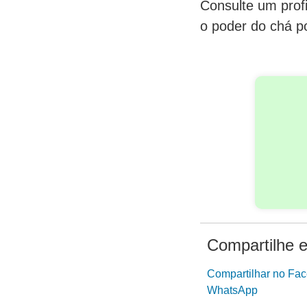
Consulte um prof
o poder do chá p
Compartilhe e
Compartilhar no Fa
WhatsApp