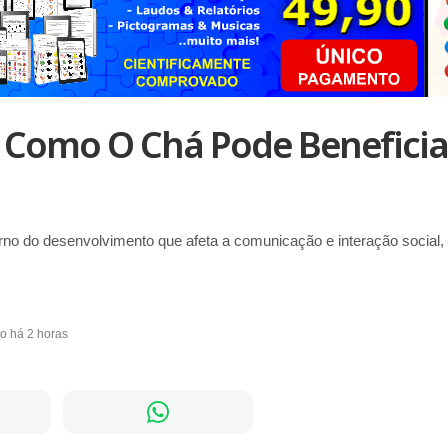
 Como O Chá Pode Beneficia
rno do desenvolvimento que afeta a comunicação e interação social
do há 2 horas