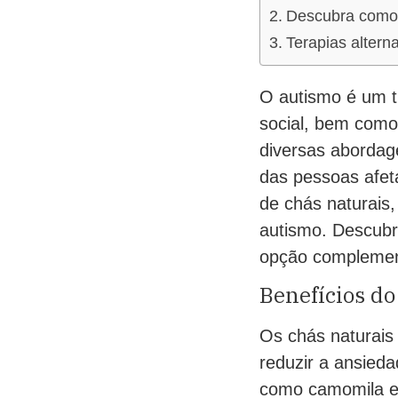
Descubra como 
Terapias altern
O autismo é um t
social, bem como
diversas abordag
das pessoas afet
de chás naturais,
autismo. Descubr
opção complement
Benefícios do
Os chás naturais
reduzir a ansieda
como camomila e h