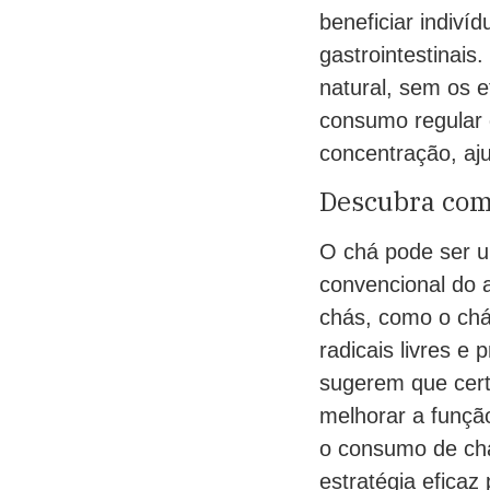
beneficiar indiv
gastrointestinai
natural, sem os e
consumo regular 
concentração, aj
Descubra como
O chá pode ser u
convencional do 
chás, como o chá
radicais livres e
sugerem que cer
melhorar a função
o consumo de chá
estratégia eficaz