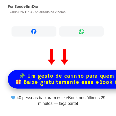
Por Saúde Em Dia
07/08/2026 11:34 - Atualizado há 2 horas
Um gesto de carinho para quem 
Baixe gratuitamente esse eBook 
40
pessoas baixaram este eBook nos últimos
29
minutos — faça parte!