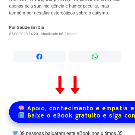
apenas pela sua inteligência e humor peculiar, mas
também por desafiar estereótipos sobre o autismo.
Por Saúde Em Dia
07/08/2026 14:20 - Atualizado há 2 horas
Apoio, conhecimento e empatia e
Baixe o eBook gratuito e siga co
39
pessoas baixaram este eBook nos últimos
35