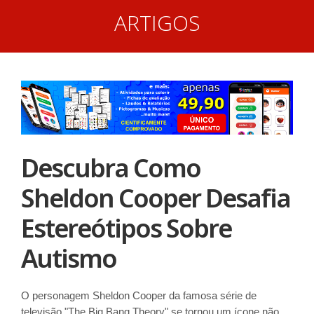
ARTIGOS
Descubra Como
Sheldon Cooper Desafia
Estereótipos Sobre
Autismo
O personagem Sheldon Cooper da famosa série de
televisão "The Big Bang Theory" se tornou um ícone não