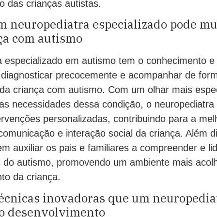
 das crianças autistas.
m neuropediatra especializado pode mu
ça com autismo
 especializado em autismo tem o conhecimento e 
 diagnosticar precocemente e acompanhar de for
da criança com autismo. Com um olhar mais espec
 as necessidades dessa condição, o neuropediatra
ervenções personalizadas, contribuindo para a mel
omunicação e interação social da criança. Além d
em auxiliar os pais e familiares a compreender e l
as do autismo, promovendo um ambiente mais acolh
to da criança.
écnicas inovadoras que um neuropediat
no desenvolvimento