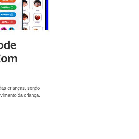
ode
 Com
das crianças, sendo
vimento da criança.