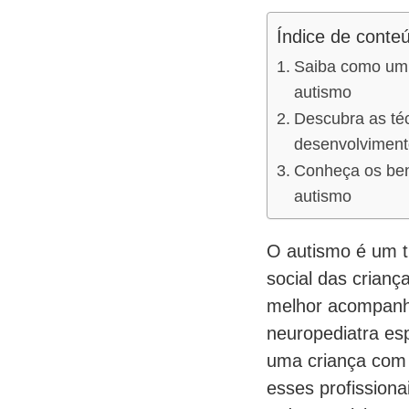
Índice de conte
Saiba como um 
autismo
Descubra as téc
desenvolviment
Conheça os bene
autismo
O autismo é um t
social das crianç
melhor acompanh
neuropediatra es
uma criança com 
esses profissiona