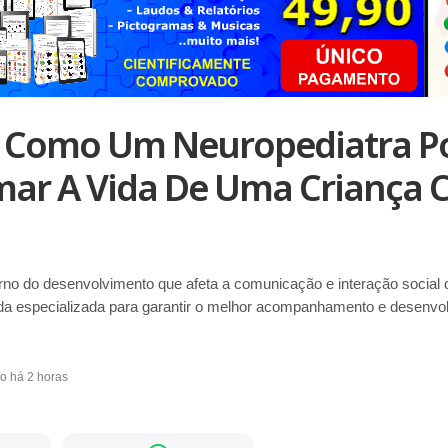
 Como Um Neuropediatra P
mar A Vida De Uma Criança
rno do desenvolvimento que afeta a comunicação e interação social 
da especializada para garantir o melhor acompanhamento e desenvol
do há 2 horas