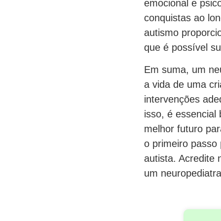
emocional e psico
conquistas ao lo
autismo proporci
que é possível su
Em suma, um neur
a vida de uma cr
intervenções ade
isso, é essencial
melhor futuro par
o primeiro passo
autista. Acredite
um neuropediatra