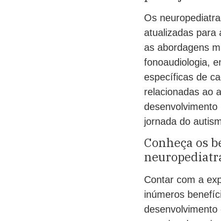
Os neuropediatra
atualizadas para 
as abordagens ma
fonoaudiologia, 
específicas de ca
relacionadas ao
desenvolvimento i
jornada do autis
Conheça os be
neuropediatr
Contar com a exp
inúmeros benefíci
desenvolvimento 