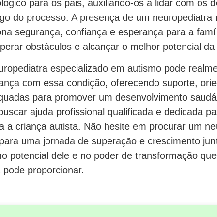
lógico para os pais, auxiliando-os a lidar com os d
ngo do processo. A presença de um neuropediatra 
ona segurança, confiança e esperança para a famí
perar obstáculos e alcançar o melhor potencial da 
opediatra especializado em autismo pode realme
iança com essa condição, oferecendo suporte, ori
quadas para promover um desenvolvimento saudáv
 buscar ajuda profissional qualificada e dedicada pa
a a criança autista. Não hesite em procurar um ne
 para uma jornada de superação e crescimento junt
 no potencial dele e no poder de transformação que
 pode proporcionar.