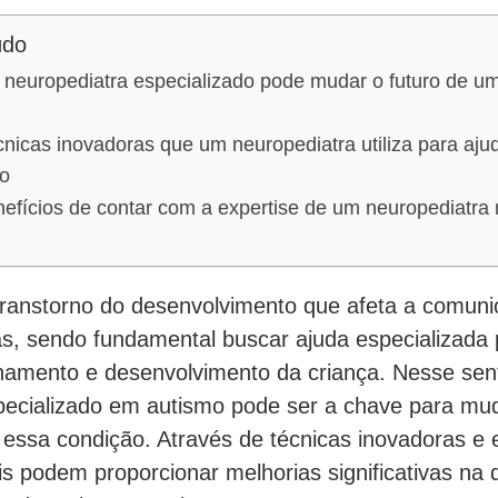
údo
neuropediatra especializado pode mudar o futuro de u
nicas inovadoras que um neuropediatra utiliza para aju
o
fícios de contar com a expertise de um neuropediatra 
ranstorno do desenvolvimento que afeta a comuni
as, sendo fundamental buscar ajuda especializada 
amento e desenvolvimento da criança. Nesse sen
pecializado em autismo pode ser a chave para mud
essa condição. Através de técnicas inovadoras e e
is podem proporcionar melhorias significativas na 