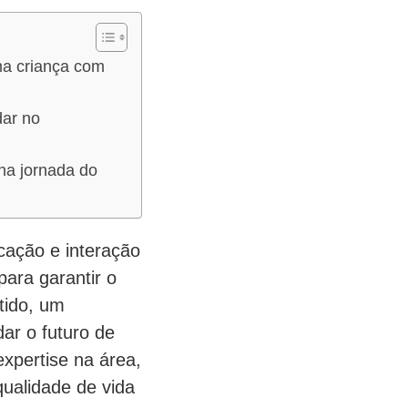
ma criança com
dar no
na jornada do
cação e interação
para garantir o
tido, um
ar o futuro de
xpertise na área,
qualidade de vida