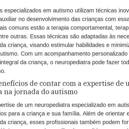
s especializados em autismo utilizam técnicas ino
auxiliar no desenvolvimento das crianças com ess
is comuns estão a terapia comportamental, terapi
entre outras. Essas técnicas são adaptadas às nec
da criança, visando estimular habilidades e minimiz
 autismo. Com um acompanhamento personalizado 
ntegral da criança, o neuropediatra pode fazer to
mo.
nefícios de contar com a expertise de
a na jornada do autismo
ertise de um neuropediatra especializado em auti
os para a criança e sua família. Além de orientar 
da criança, esses profissionais também podem for