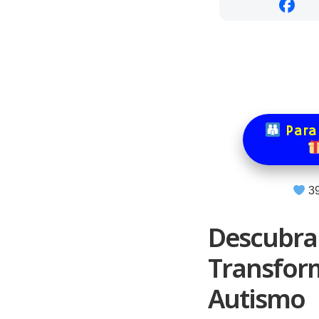
Para
3
Descubra
Transfor
Autismo