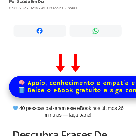
Por Saúde Em Dia
07/08/2026 16:29 - Atualizado há 2 horas
Apoio, conhecimento e empatia e
Baixe o eBook gratuito e siga co
40
pessoas baixaram este eBook nos últimos
26
minutos — faça parte!
Descubra Frases De