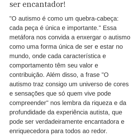
ser encantador!
"O autismo é como um quebra-cabeça:
cada peça é única e importante." Essa
metáfora nos convida a enxergar o autismo
como uma forma única de ser e estar no
mundo, onde cada característica e
comportamento têm seu valor e
contribuição. Além disso, a frase "O
autismo traz consigo um universo de cores
e sensações que só quem vive pode
compreender" nos lembra da riqueza e da
profundidade da experiência autista, que
pode ser verdadeiramente encantadora e
enriquecedora para todos ao redor.