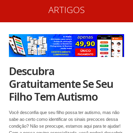
ARTIGOS
Descubra
Gratuitamente Se Seu
Filho Tem Autismo
Você desconfia que seu filho possa ter autismo, mas não
sabe ao certo como identificar os sinais precoces dessa
condição? Não se preocupe, estamos aqui para te ajudar!
Com a nossa equipe especializada, você poderá descobrir