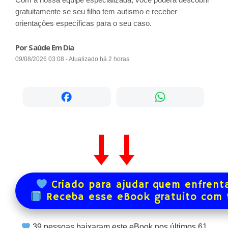
gratuitamente se seu filho tem autismo e receber
orientações específicas para o seu caso.
Por Saúde Em Dia
09/08/2026 03:08 - Atualizado há 2 horas
Criado para ajudar quem enfrenta
Receba esse eBook gratuito com
39
pessoas baixaram este eBook nos últimos
61