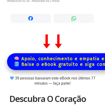
08/08/2026 02:28 - Atualizado há 2 horas
Apoio, conhecimento e empatia e
Baixe o eBook gratuito e siga co
40
pessoas baixaram este eBook nos últimos
77
minutos — faça parte!
Descubra O Coração