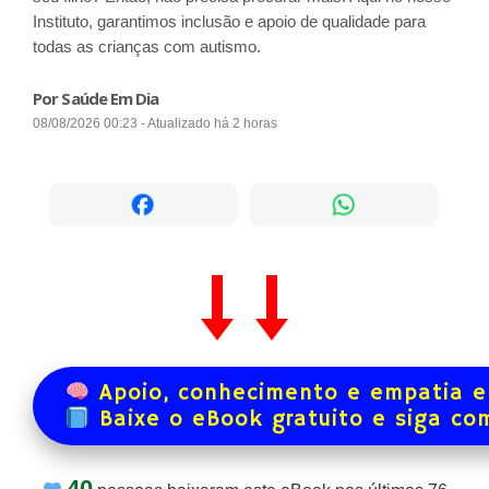
Instituto, garantimos inclusão e apoio de qualidade para
todas as crianças com autismo.
Por Saúde Em Dia
08/08/2026 00:23 - Atualizado há 2 horas
Apoio, conhecimento e empatia e
Baixe o eBook gratuito e siga co
40
pessoas baixaram este eBook nos últimos
76