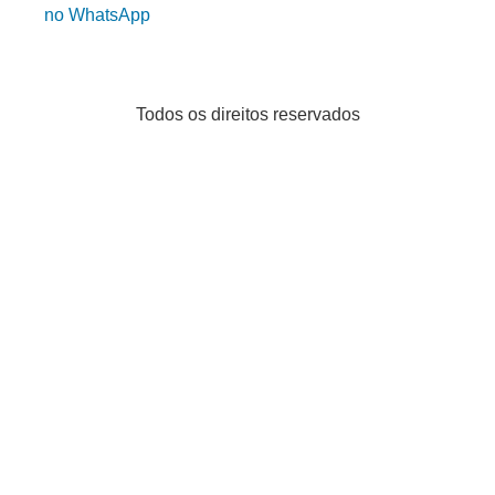
no WhatsApp
Todos os direitos reservados