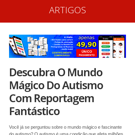
ARTIGOS
Descubra O Mundo
Mágico Do Autismo
Com Reportagem
Fantástico
Você já se perguntou sobre o mundo mágico e fascinante
do autismo? O autismo é uma condição que afeta milhões