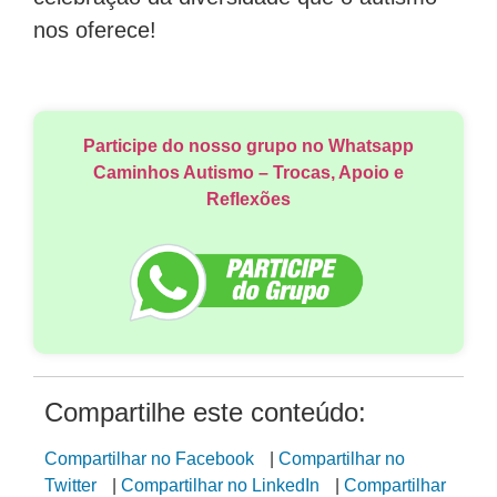
nos oferece!
Participe do nosso grupo no Whatsapp
Caminhos Autismo – Trocas, Apoio e
Reflexões
Compartilhe este conteúdo:
Compartilhar no Facebook
|
Compartilhar no
Twitter
|
Compartilhar no LinkedIn
|
Compartilhar