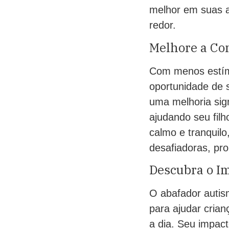
melhor em suas a
redor.
Melhore a Co
Com menos estímu
oportunidade de s
uma melhoria sig
ajudando seu filh
calmo e tranquilo
desafiadoras, pr
Descubra o I
O abafador autism
para ajudar crian
a dia. Seu impact