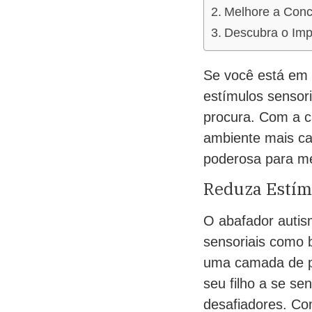
Melhore a Conc
Descubra o Imp
Se você está em 
estímulos sensori
procura. Com a c
ambiente mais ca
poderosa para mel
Reduza Estím
O abafador autism
sensoriais como b
uma camada de pr
seu filho a se s
desafiadores. Co