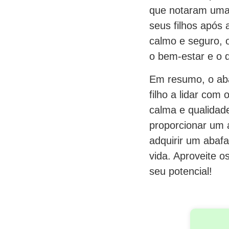
que notaram uma 
seus filhos após 
calmo e seguro, 
o bem-estar e o d
Em resumo, o aba
filho a lidar com
calma e qualidad
proporcionar um a
adquirir um abaf
vida. Aproveite o
seu potencial!