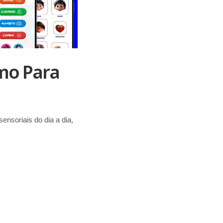
mo Para
ensoriais do dia a dia,