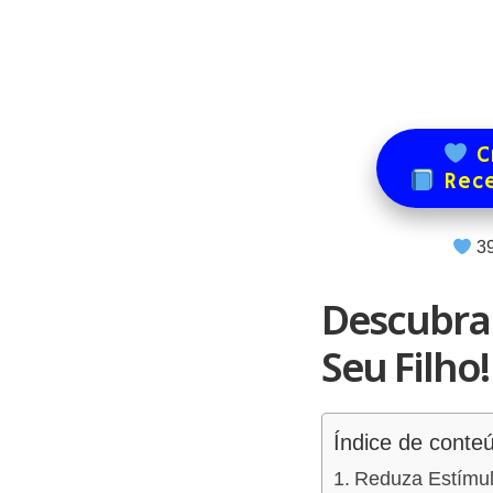
Cr
Rece
3
Descubra
Seu Filho!
Índice de conte
Reduza Estímul