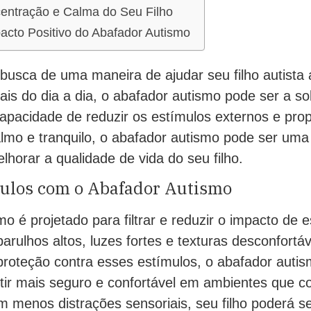
entração e Calma do Seu Filho
acto Positivo do Abafador Autismo
busca de uma maneira de ajudar seu filho autista 
ais do dia a dia, o abafador autismo pode ser a s
apacidade de reduzir os estímulos externos e pro
lmo e tranquilo, o abafador autismo pode ser uma
horar a qualidade de vida do seu filho.
ulos com o Abafador Autismo
o é projetado para filtrar e reduzir o impacto de 
arulhos altos, luzes fortes e texturas desconfortáv
oteção contra esses estímulos, o abafador autis
entir mais seguro e confortável em ambientes que 
m menos distrações sensoriais, seu filho poderá s