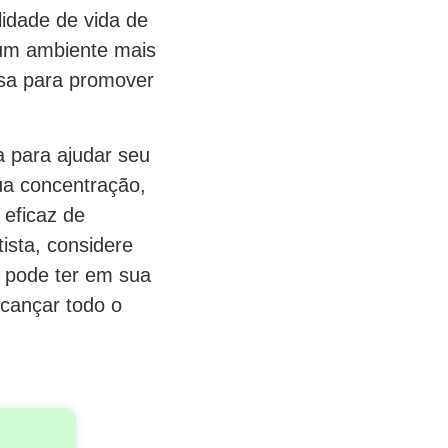
idade de vida de
r um ambiente mais
osa para promover
 para ajudar seu
sua concentração,
 eficaz de
ista, considere
e pode ter em sua
lcançar todo o