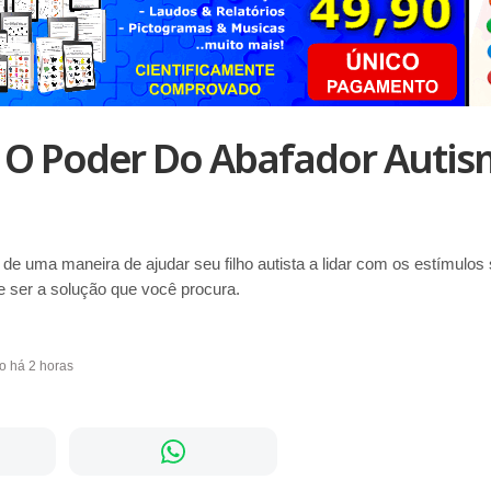
 O Poder Do Abafador Autis
e uma maneira de ajudar seu filho autista a lidar com os estímulos s
e ser a solução que você procura.
do há 2 horas