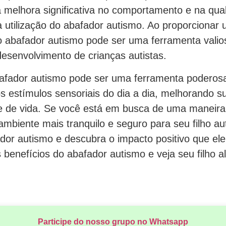
melhora significativa no comportamento e na qual
a utilização do abafador autismo. Ao proporciona
o abafador autismo pode ser uma ferramenta vali
esenvolvimento de crianças autistas.
fador autismo pode ser uma ferramenta poderosa
 os estímulos sensoriais do dia a dia, melhorando 
e de vida. Se você está em busca de uma maneira
mbiente mais tranquilo e seguro para seu filho aut
ador autismo e descubra o impacto positivo que el
s benefícios do abafador autismo e veja seu filho a
Participe do nosso grupo no Whatsapp