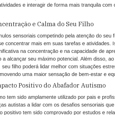
tividades e interagir de forma mais tranquila com
ncentração e Calma do Seu Filho
los sensoriais competindo pela atenção do seu fil
e concentrar mais em suas tarefas e atividades. I
nificativa na concentração e na capacidade de apr
o a alcançar seu máximo potencial. Além disso, ao 
, seu filho poderá lidar melhor com situações estr
omovendo uma maior sensação de bem-estar e equi
mpacto Positivo do Abafador Autismo
o tem sido amplamente utilizado por pais e profis
ças autistas a lidar com os desafios sensoriais qu
o positivo tem sido comprovado por estudos e rela