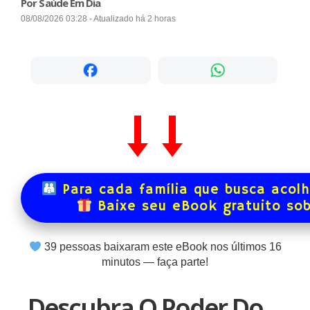
Por Saúde Em Dia
08/08/2026 03:28 - Atualizado há 2 horas
Para cada família que busca acol
Baixe seu eBook gratuito so
39
pessoas baixaram este eBook nos últimos
16
minutos — faça parte!
Descubra O Poder Do