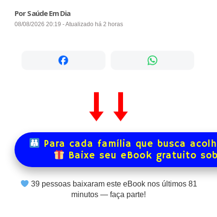
Por Saúde Em Dia
08/08/2026 20:19 - Atualizado há 2 horas
Para cada família que busca acol
Baixe seu eBook gratuito so
39
pessoas baixaram este eBook nos últimos
81
minutos — faça parte!