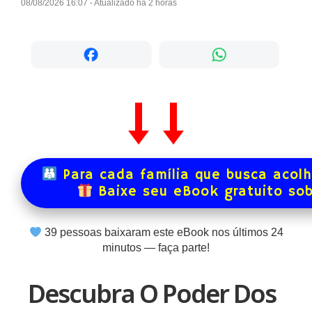
08/08/2026 16:07 - Atualizado há 2 horas
Para cada família que busca acol
Baixe seu eBook gratuito so
39
pessoas baixaram este eBook nos últimos
24
minutos — faça parte!
Descubra O Poder Dos