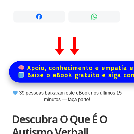
Apoio, conhecimento e empatia e
Baixe o eBook gratuito e siga co
39
pessoas baixaram este eBook nos últimos
15
minutos — faça parte!
Descubra O Que É O
Autismo Verbal!