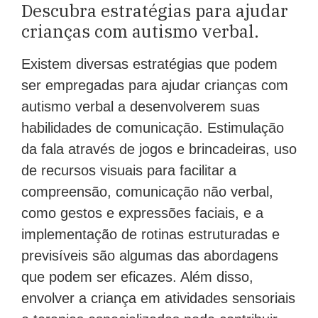
Descubra estratégias para ajudar
crianças com autismo verbal.
Existem diversas estratégias que podem
ser empregadas para ajudar crianças com
autismo verbal a desenvolverem suas
habilidades de comunicação. Estimulação
da fala através de jogos e brincadeiras, uso
de recursos visuais para facilitar a
compreensão, comunicação não verbal,
como gestos e expressões faciais, e a
implementação de rotinas estruturadas e
previsíveis são algumas das abordagens
que podem ser eficazes. Além disso,
envolver a criança em atividades sensoriais