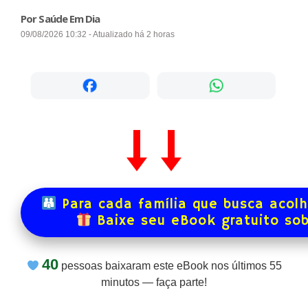
Por Saúde Em Dia
09/08/2026 10:32 - Atualizado há 2 horas
Para cada família que busca acol
Baixe seu eBook gratuito so
40
pessoas baixaram este eBook nos últimos
55
minutos — faça parte!