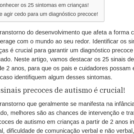
onhecer os 25 sintomas em crianças!
e agir cedo para um diagnóstico precoce!
ranstorno do desenvolvimento que afeta a forma
erage com o mundo ao seu redor. Identificar os si
as é crucial para garantir um diagnóstico precoce 
ado. Neste artigo, vamos destacar os 25 sinais d
 de 2 anos, para que os pais e cuidadores possam 
 caso identifiquem algum desses sintomas.
 sinais precoces de autismo é crucial!
ranstorno que geralmente se manifesta na infânci
cado, melhores são as chances de intervenção e tr
coces de autismo em crianças a partir de 2 anos i
al, dificuldade de comunicação verbal e não verbal