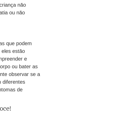
 criança não
atia ou não
mas que podem
 eles estão
ompreender e
orpo ou bater as
nte observar se a
 diferentes
intomas de
oce!