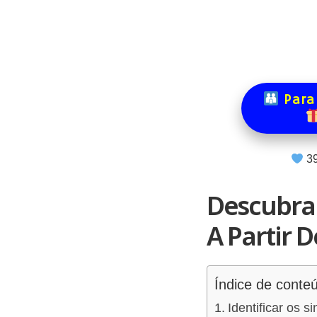
Para
3
Descubra 
A Partir D
Índice de conte
Identificar os s