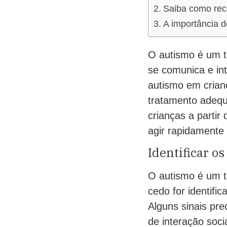
Saiba como rec
A importância d
O autismo é um t
se comunica e int
autismo em crianç
tratamento adequ
crianças a partir
agir rapidamente
Identificar os
O autismo é um t
cedo for identifi
Alguns sinais pre
de interação soci