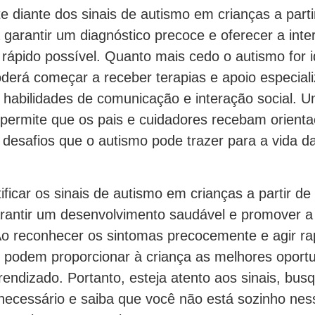
 diante dos sinais de autismo em crianças a parti
 garantir um diagnóstico precoce e oferecer a int
ápido possível. Quanto mais cedo o autismo for i
oderá começar a receber terapias e apoio especial
 habilidades de comunicação e interação social. U
ermite que os pais e cuidadores recebam orienta
 desafios que o autismo pode trazer para a vida d
ficar os sinais de autismo em crianças a partir de
arantir um desenvolvimento saudável e promover a
 Ao reconhecer os sintomas precocemente e agir r
s podem proporcionar à criança as melhores oport
endizado. Portanto, esteja atento aos sinais, bus
 necessário e saiba que você não está sozinho nes