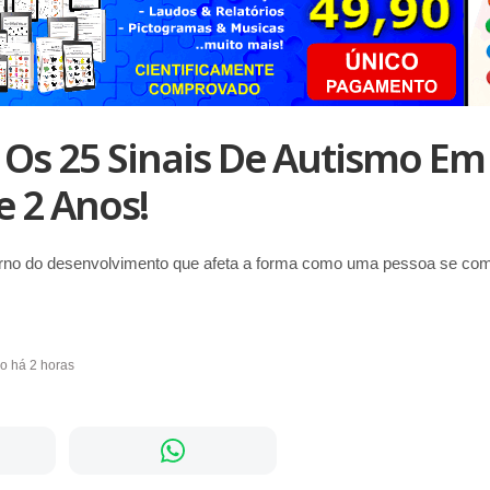
Os 25 Sinais De Autismo Em
e 2 Anos!
rno do desenvolvimento que afeta a forma como uma pessoa se com
do há 2 horas