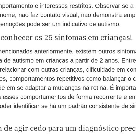
mportamento e interesses restritos. Observar se a
nome, não faz contato visual, não demonstra emp
 emoções pode ser um indicativo de autismo.
econhecer os 25 sintomas em crianças!
mencionados anteriormente, existem outros sinto
a de autismo em crianças a partir de 2 anos. Entre
 relacionar com outras crianças, dificuldade em c
s, comportamentos repetitivos como balançar o c
ade em se adaptar a mudanças na rotina. É importa
a esses comportamentos de forma recorrente e em
oder identificar se há um padrão consistente de s
 de agir cedo para um diagnóstico prec