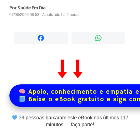
Por Saúde Em Dia
07/08/2026 08:58 - Atualizado há 2 horas
Apoio, conhecimento e empatia e
Baixe o eBook gratuito e siga co
39
pessoas baixaram este eBook nos últimos
117
minutos — faça parte!