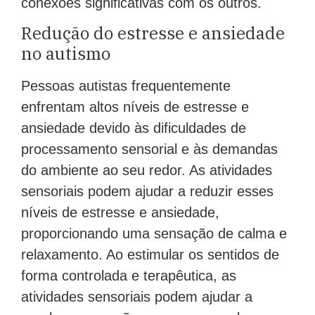
conexões significativas com os outros.
Redução do estresse e ansiedade
no autismo
Pessoas autistas frequentemente
enfrentam altos níveis de estresse e
ansiedade devido às dificuldades de
processamento sensorial e às demandas
do ambiente ao seu redor. As atividades
sensoriais podem ajudar a reduzir esses
níveis de estresse e ansiedade,
proporcionando uma sensação de calma e
relaxamento. Ao estimular os sentidos de
forma controlada e terapêutica, as
atividades sensoriais podem ajudar a