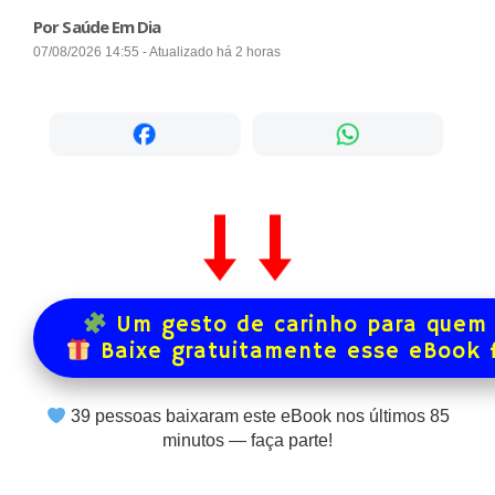
Por Saúde Em Dia
07/08/2026 14:55 - Atualizado há 2 horas
Um gesto de carinho para quem 
Baixe gratuitamente esse eBook 
39
pessoas baixaram este eBook nos últimos
85
minutos — faça parte!