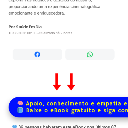
proporcionando uma experiência cinematográfica
emocionante e enriquecedora.
Por Saúde Em Dia
10/08/2026 08:11 - Atualizado há 2 horas
Apoio, conhecimento e empatia e
Baixe o eBook gratuito e siga co
39
pessoas baixaram este eBook nos últimos
87