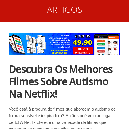
ARTIGOS
Descubra Os Melhores
Filmes Sobre Autismo
Na Netflix!
Você está à procura de filmes que abordem o autismo de
forma sensível e inspiradora? Então você veio ao lugar
certo! A Netflix oferece uma variedade de filmes que
exploram as nuances e desafios do autismo,