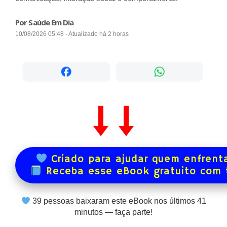
Por Saúde Em Dia
10/08/2026 05:48 - Atualizado há 2 horas
Criado para ajudar quem enfrenta
Receba esse eBook gratuito com
39
pessoas baixaram este eBook nos últimos
41
minutos — faça parte!