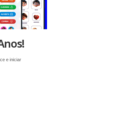
Anos!
e e iniciar