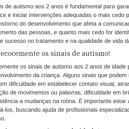
is de autismo aos 2 anos é fundamental para gara
ce e iniciar intervenções adequadas o mais cedo p
nstorno do desenvolvimento que afeta a comunicaç
amento das pessoas, e quanto mais cedo for identi
e sucesso no tratamento e na qualidade de vida da
recocemente os sinais de autismo!
cemente os sinais de autismo aos 2 anos de idade 
envolvimento da criança. Alguns sinais que podem 
em dificuldade em estabelecer contato visual, atra
ição de movimentos ou palavras, dificuldade em br
istência a mudanças na rotina. É importante estar
rá-los, buscando ajuda de profissionais especializ
so.