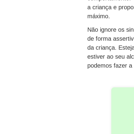
a criança e propo
máximo.
Não ignore os sin
de forma assertiv
da criança. Estej
estiver ao seu al
podemos fazer a 