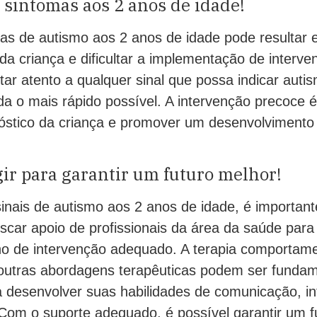
 sintomas aos 2 anos de idade!
mas de autismo aos 2 anos de idade pode resultar 
a criança e dificultar a implementação de interv
ar atento a qualquer sinal que possa indicar auti
da o mais rápido possível. A intervenção precoce é
óstico da criança e promover um desenvolvimento
ir para garantir um futuro melhor!
 sinais de autismo aos 2 anos de idade, é important
scar apoio de profissionais da área da saúde para
no de intervenção adequado. A terapia comportame
 outras abordagens terapêuticas podem ser fundam
a desenvolver suas habilidades de comunicação, in
om o suporte adequado, é possível garantir um f