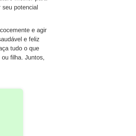
 seu potencial
recocemente e agir
audável e feliz
faça tudo o que
ou filha. Juntos,