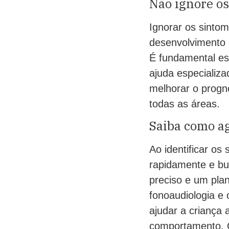
Não ignore os
Ignorar os sinto
desenvolvimento d
É fundamental est
ajuda especializa
melhorar o progn
todas as áreas.
Saiba como ag
Ao identificar os
rapidamente e bu
preciso e um pla
fonoaudiologia e
ajudar a criança 
comportamento. C