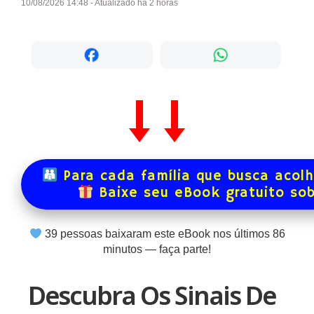
10/08/2026 14:48 - Atualizado há 2 horas
Para cada família que busca acol
Baixe seu eBook gratuito so
39
pessoas baixaram este eBook nos últimos
86
minutos — faça parte!
Descubra Os Sinais De