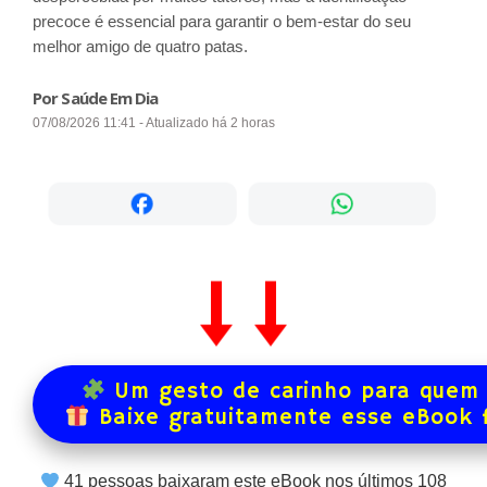
precoce é essencial para garantir o bem-estar do seu
melhor amigo de quatro patas.
Por Saúde Em Dia
07/08/2026 11:41 - Atualizado há 2 horas
Um gesto de carinho para quem 
Baixe gratuitamente esse eBook 
41
pessoas baixaram este eBook nos últimos
108