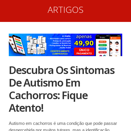
ARTIGOS
Descubra Os Sintomas
De Autismo Em
Cachorros: Fique
Atento!
Autismo em cachorros é uma condição que pode passar
despercebida por muitos tutores, mas a identificação