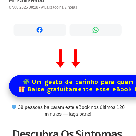
Por Saúde Em Dia
07/08/2026 08:28 - Atualizado há 2 horas
Um gesto de carinho para quem 
Baixe gratuitamente esse eBook 
39
pessoas baixaram este eBook nos últimos
120
minutos — faça parte!
Descubra Os Sintomas