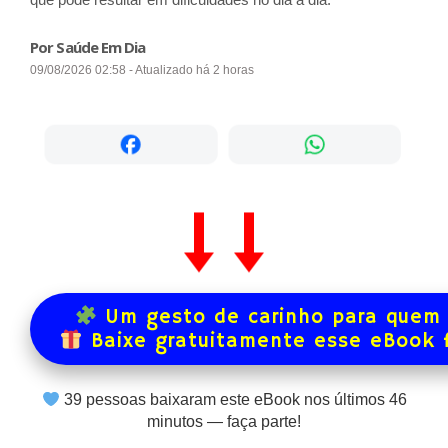
Por Saúde Em Dia
09/08/2026 02:58 - Atualizado há 2 horas
Um gesto de carinho para quem 
Baixe gratuitamente esse eBook 
39
pessoas baixaram este eBook nos últimos
46
minutos — faça parte!