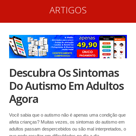
ARTIGOS
Descubra Os Sintomas
Do Autismo Em Adultos
Agora
Você sabia que o autismo não é apenas uma condição que
afeta crianças? Muitas vezes, os sintomas do autismo em
adultos passam despercebidos ou são mal interpretados, o
que pode resultar em dificuldades no dia a dia.