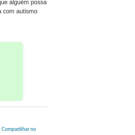
 que alguém possa
oa com autismo
|
Compartilhar no