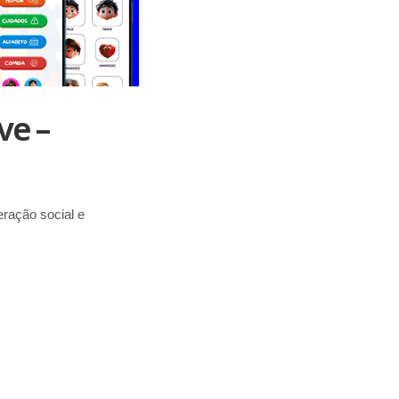
ve –
ração social e