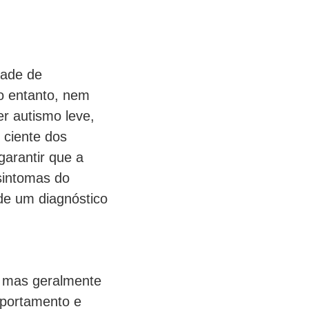
dade de
o entanto, nem
r autismo leve,
 ciente dos
garantir que a
 sintomas do
de um diagnóstico
, mas geralmente
omportamento e