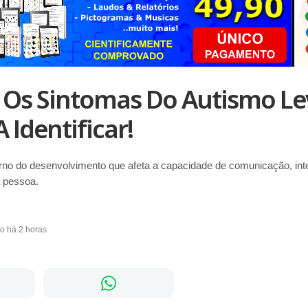
 Os Sintomas Do Autismo Le
 Identificar!
rno do desenvolvimento que afeta a capacidade de comunicação, inte
 pessoa.
do há 2 horas