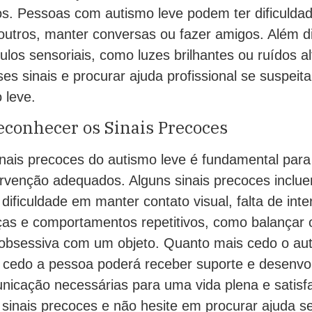
tos. Pessoas com autismo leve podem ter dificuldad
utros, manter conversas ou fazer amigos. Além d
ulos sensoriais, como luzes brilhantes ou ruídos a
ses sinais e procurar ajuda profissional se suspei
 leve.
econhecer os Sinais Precoces
nais precoces do autismo leve é fundamental para
ervenção adequados. Alguns sinais precoces inclue
dificuldade em manter contato visual, falta de int
ças e comportamentos repetitivos, como balançar 
 obsessiva com um objeto. Quanto mais cedo o aut
s cedo a pessoa poderá receber suporte e desenvol
nicação necessárias para uma vida plena e satisfa
 sinais precoces e não hesite em procurar ajuda s