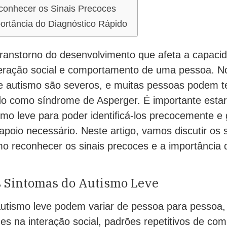
onhecer os Sinais Precoces
ortância do Diagnóstico Rápido
ranstorno do desenvolvimento que afeta a capaci
eração social e comportamento de uma pessoa. N
e autismo são severos, e muitas pessoas podem te
 como síndrome de Asperger. É importante estar
mo leve para poder identificá-los precocemente e 
poio necessário. Neste artigo, vamos discutir os
mo reconhecer os sinais precoces e a importância 
os Sintomas do Autismo Leve
utismo leve podem variar de pessoa para pessoa
des na interação social, padrões repetitivos de c