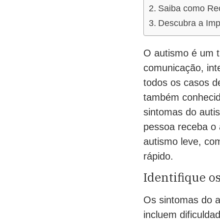
Saiba como Rec
Descubra a Imp
O autismo é um t
comunicação, int
todos os casos d
também conhecido
sintomas do autis
pessoa receba o a
autismo leve, co
rápido.
Identifique 
Os sintomas do a
incluem dificulda