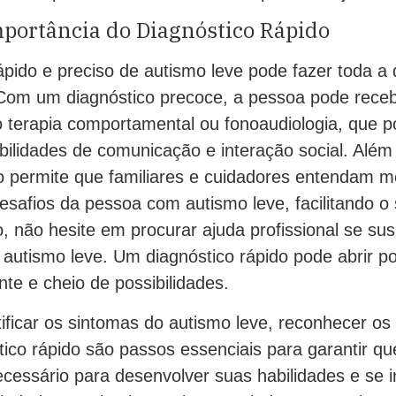
mportância do Diagnóstico Rápido
pido e preciso de autismo leve pode fazer toda a 
om um diagnóstico precoce, a pessoa pode receb
terapia comportamental ou fonoaudiologia, que p
bilidades de comunicação e interação social. Além
do permite que familiares e cuidadores entendam m
safios da pessoa com autismo leve, facilitando o 
o, não hesite em procurar ajuda profissional se sus
 autismo leve. Um diagnóstico rápido pode abrir p
nte e cheio de possibilidades.
ficar os sintomas do autismo leve, reconhecer os 
tico rápido são passos essenciais para garantir q
cessário para desenvolver suas habilidades e se i