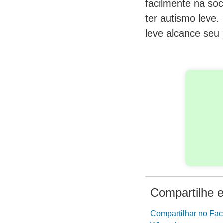
facilmente na so
ter autismo leve
leve alcance seu 
Compartilhe e
Compartilhar no Fa