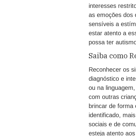
interesses restri
as emoções dos o
sensíveis a estím
estar atento a es
possa ter autismo
Saiba como R
Reconhecer os si
diagnóstico e int
ou na linguagem, 
com outras crian
brincar de forma
identificado, mai
sociais e de comu
esteja atento aos