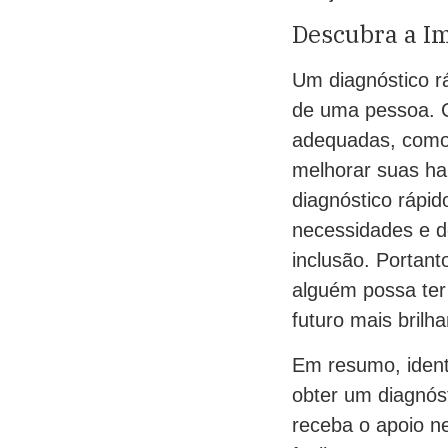
Descubra a I
Um diagnóstico rá
de uma pessoa. C
adequadas, como 
melhorar suas ha
diagnóstico rápi
necessidades e de
inclusão. Portant
alguém possa ter
futuro mais brilha
Em resumo, identi
obter um diagnós
receba o apoio ne