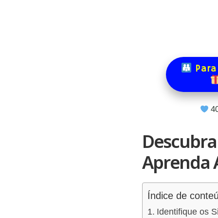
Para
4
Descubra
Aprenda A
Índice de conte
Identifique os 