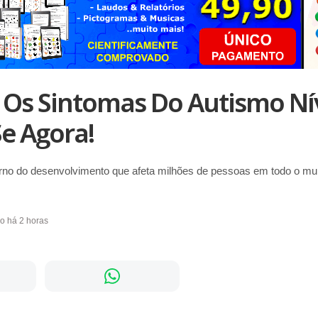
Os Sintomas Do Autismo Nív
e Agora!
rno do desenvolvimento que afeta milhões de pessoas em todo o mu
do há 2 horas