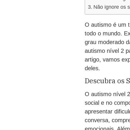
Não ignore os s
O autismo é um t
todo o mundo. Ex
grau moderado da
autismo nível 2 p
artigo, vamos exp
deles.
Descubra os 
O autismo nível 2
social e no comp
apresentar dific
conversa, compre
emocionais. Além 