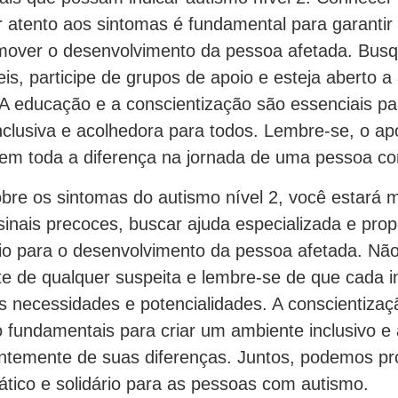
r atento aos sintomas é fundamental para garantir
mover o desenvolvimento da pessoa afetada. Bus
eis, participe de grupos de apoio e esteja aberto 
 A educação e a conscientização são essenciais 
clusiva e acolhedora para todos. Lembre-se, o ap
m toda a diferença na jornada de uma pessoa co
obre os sintomas do autismo nível 2, você estará 
inais precoces, buscar ajuda especializada e prop
io para o desenvolvimento da pessoa afetada. Não
e de qualquer suspeita e lembre-se de que cada in
s necessidades e potencialidades. A conscientizaç
fundamentais para criar um ambiente inclusivo e 
ntemente de suas diferenças. Juntos, podemos p
ico e solidário para as pessoas com autismo.