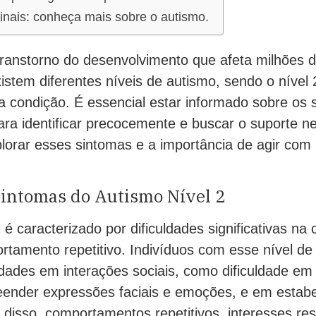
inais: conheça mais sobre o autismo.
ranstorno do desenvolvimento que afeta milhões
istem diferentes níveis de autismo, sendo o nível
 condição. É essencial estar informado sobre os 
ara identificar precocemente e buscar o suporte n
lorar esses sintomas e a importância de agir com 
Sintomas do Autismo Nível 2
 é caracterizado por dificuldades significativas n
ortamento repetitivo. Indivíduos com esse nível d
uldades em interações sociais, como dificuldade e
ender expressões faciais e emoções, e em estab
disso, comportamentos repetitivos, interesses rest