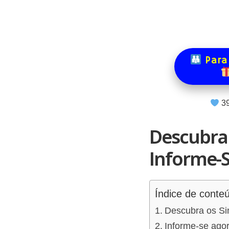
Para
3
Descubra 
Informe-S
Índice de conte
Descubra os Si
Informe-se agor