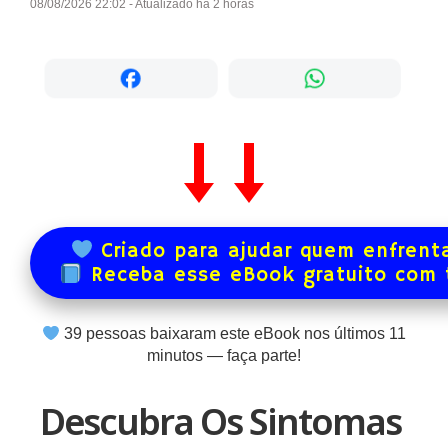
08/08/2026 22:02 - Atualizado há 2 horas
Criado para ajudar quem enfrenta
Receba esse eBook gratuito com
39
pessoas baixaram este eBook nos últimos
11
minutos — faça parte!
Descubra Os Sintomas