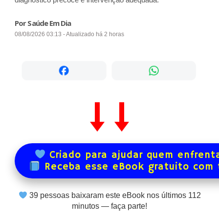
Por Saúde Em Dia
08/08/2026 03:13 - Atualizado há 2 horas
Criado para ajudar quem enfrenta
Receba esse eBook gratuito com
39
pessoas baixaram este eBook nos últimos
112
minutos — faça parte!