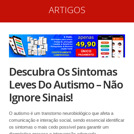
ARTIGOS
Descubra Os Sintomas
Leves Do Autismo – Não
Ignore Sinais!
O autismo é um transtorno neurobiológico que afeta a
comunicação e interação social, sendo essencial identificar
os sintomas o mais cedo possível para garantir um
diagnóstico precoce e intervenção adequada.